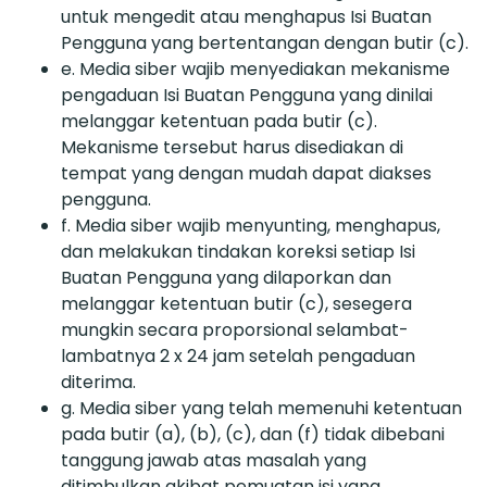
untuk mengedit atau menghapus Isi Buatan
Pengguna yang bertentangan dengan butir (c).
e. Media siber wajib menyediakan mekanisme
pengaduan Isi Buatan Pengguna yang dinilai
melanggar ketentuan pada butir (c).
Mekanisme tersebut harus disediakan di
tempat yang dengan mudah dapat diakses
pengguna.
f. Media siber wajib menyunting, menghapus,
dan melakukan tindakan koreksi setiap Isi
Buatan Pengguna yang dilaporkan dan
melanggar ketentuan butir (c), sesegera
mungkin secara proporsional selambat-
lambatnya 2 x 24 jam setelah pengaduan
diterima.
g. Media siber yang telah memenuhi ketentuan
pada butir (a), (b), (c), dan (f) tidak dibebani
tanggung jawab atas masalah yang
ditimbulkan akibat pemuatan isi yang