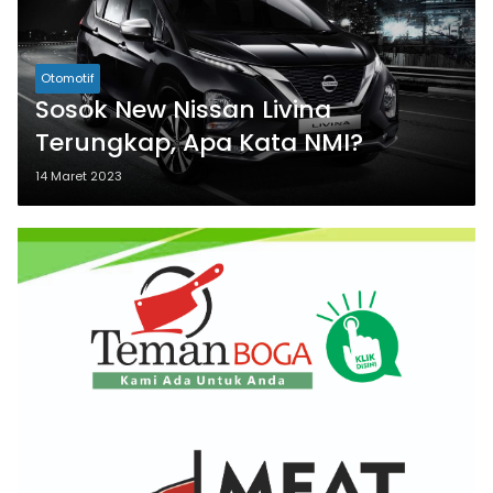
Otomotif
Sosok New Nissan Livina
Terungkap, Apa Kata NMI?
14 Maret 2023