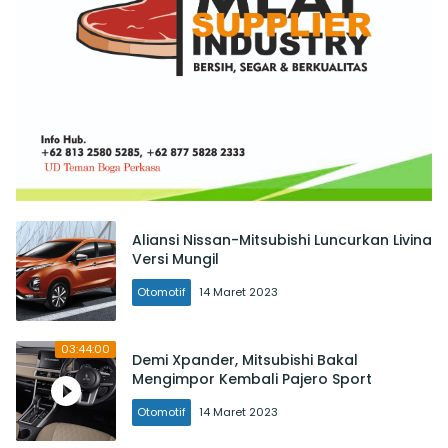
Aliansi Nissan-Mitsubishi Luncurkan Livina
Versi Mungil
Otomotif
14 Maret 2023
03:44:00
Demi Xpander, Mitsubishi Bakal
Mengimpor Kembali Pajero Sport
Otomotif
14 Maret 2023