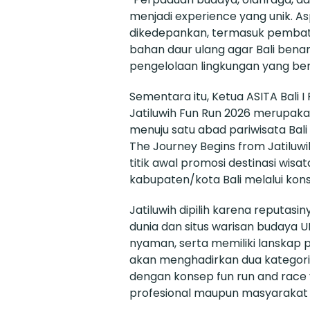
menjadi experience yang unik. A
dikedepankan, termasuk pembata
bahan daur ulang agar Bali ben
pengelolaan lingkungan yang berk
Sementara itu, Ketua ASITA Bali 
Jatiluwih Fun Run 2026 merupaka
menuju satu abad pariwisata Bal
The Journey Begins from Jatiluwi
titik awal promosi destinasi wisa
kabupaten/kota Bali melalui kons
Jatiluwih dipilih karena reputasin
dunia dan situs warisan budaya U
nyaman, serta memiliki lanskap p
akan menghadirkan dua kategori 
dengan konsep fun run and race 
profesional maupun masyarakat