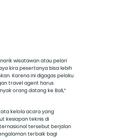
enarik wisatawan atau pelari
 Saya kira pesertanya bisa lebih
kan. Karena ini digagas pelaku
gan travel agent harus
nyak orang datang ke Bali,”
ata kelola acara yang
t kesiapan teknis di
ternasional tersebut berjalan
engalaman terbaik bagi