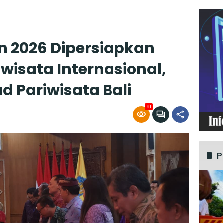
un 2026 Dipersiapkan
wisata Internasional,
d Pariwisata Bali
91
P