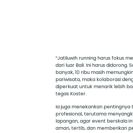
“Jatiluwih running harus fokus m
dari luar Bali. Ini harus didorong.
banyak, 10 ribu masih memungkin
pariwisata, maka kolaborasi den
diperkuat untuk menarik lebih ba
tegas Koster.
Ia juga menekankan pentingnya t
profesional, terutama menyangku
lapangan, agar event berskala in
aman, tertib, dan memberikan p