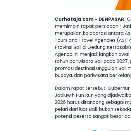
Curhataja.com – DENPASAR,
Gu
memimpin rapat persiapan ” Jati
merupakan kolaborasi antara Ass
Tours and Travel Agencies (ASIT
Provinsi Bali di Gedung Kertasab
Agenda ini menjadi langkah awa
tahun pariwisata Bali pada 2027
promosi destinasi unggulan Bali 
budaya, dan pariwisata berkelanj
Dalam rapat tersebut, Gubernu
Jatiluwih Fun Run yang dijadwalk
2026 harus dirancang sebagai m
pelari dari luar Bali, bukan sekada
potensi peserta sangat besar da