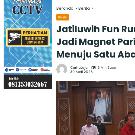
Beranda
Berita
Berita
Jatiluwih Fun R
Jadi Magnet Pari
Menuju Satu Aba
Curhataja
3 Min Baca
30 April 2026