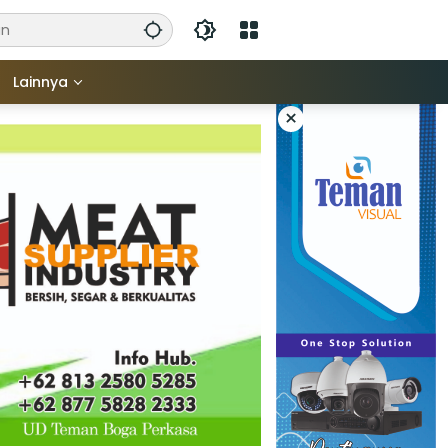
Lainnya
×