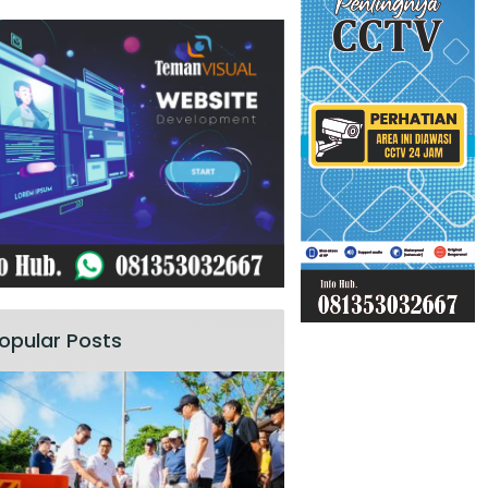
opular Posts