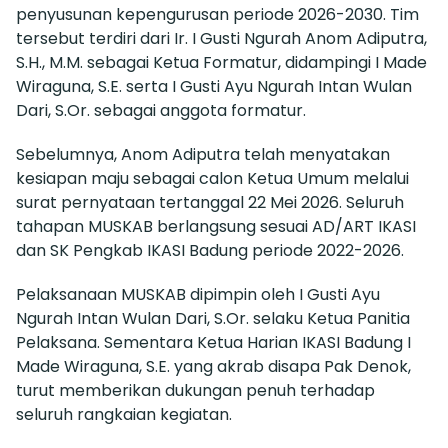
penyusunan kepengurusan periode 2026-2030. Tim
tersebut terdiri dari Ir. I Gusti Ngurah Anom Adiputra,
S.H., M.M. sebagai Ketua Formatur, didampingi I Made
Wiraguna, S.E. serta I Gusti Ayu Ngurah Intan Wulan
Dari, S.Or. sebagai anggota formatur.
Sebelumnya, Anom Adiputra telah menyatakan
kesiapan maju sebagai calon Ketua Umum melalui
surat pernyataan tertanggal 22 Mei 2026. Seluruh
tahapan MUSKAB berlangsung sesuai AD/ART IKASI
dan SK Pengkab IKASI Badung periode 2022-2026.
Pelaksanaan MUSKAB dipimpin oleh I Gusti Ayu
Ngurah Intan Wulan Dari, S.Or. selaku Ketua Panitia
Pelaksana. Sementara Ketua Harian IKASI Badung I
Made Wiraguna, S.E. yang akrab disapa Pak Denok,
turut memberikan dukungan penuh terhadap
seluruh rangkaian kegiatan.