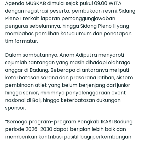
Agenda MUSKAB dimulai sejak pukul 09.00 WITA
dengan registrasi peserta, pembukaan resmi, Sidang
Pleno I terkait laporan pertanggungjawaban
pengurus sebelumnya, hingga Sidang Pleno II yang
membahas pemilihan ketua umum dan penetapan
tim formatur.
Dalam sambutannya, Anom Adiputra menyoroti
sejumlah tantangan yang masih dihadapi olahraga
anggar di Badung. Beberapa di antaranya meliputi
keterbatasan sarana dan prasarana latihan, sistem
pembinaan atlet yang belum berjenjang dari junior
hingga senior, minimnya penyelenggaraan event
nasional di Bali, hingga keterbatasan dukungan
sponsor.
“Semoga program-program Pengkab IKASI Badung
periode 2026-2030 dapat berjalan lebih baik dan
memberikan kontribusi positif bagi perkembangan