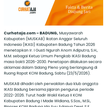
Curhataja.com – BADUNG,
Musyawarah
Kabupaten (MUSKAB) Ikatan Anggar Seluruh
Indonesia (IKASI) Kabupaten Badung Tahun 2026
menetapkan Ir. I Gusti Ngurah Anom Adiputra, S.H.,
M.M. sebagai Ketua Umum Pengkab IKASI Badung
masa bakti 2026-2030. Penetapan dilakukan secara
aklamasi dalam Sidang Pleno yang berlangsung di
Ruang Rapat KONI Badung, Sabtu (23/5/2026).
MUSKAB dihadiri oleh perwakilan dua klub anggota
IKASI Badung bersama jajaran pengurus periode
2022-2026. Turut hadir Wakil Ketua II KONI
Kabupaten Badung I Made Widiana, S.Sos., M.Si.,
Binpres KONI Badung Ida Ayu Adanya Dewi, S.E.,