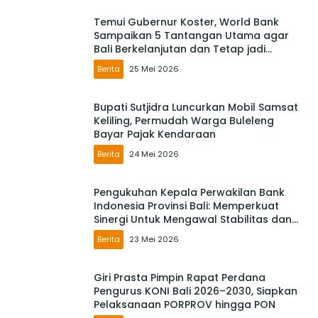
Temui Gubernur Koster, World Bank
Sampaikan 5 Tantangan Utama agar
Bali Berkelanjutan dan Tetap jadi
Primadona
Berita
25 Mei 2026
Bupati Sutjidra Luncurkan Mobil Samsat
Keliling, Permudah Warga Buleleng
Bayar Pajak Kendaraan
Berita
24 Mei 2026
Pengukuhan Kepala Perwakilan Bank
Indonesia Provinsi Bali: Memperkuat
Sinergi Untuk Mengawal Stabilitas dan
Mendorong Pertumbuhan Ekonomi Bali
Berita
23 Mei 2026
Giri Prasta Pimpin Rapat Perdana
Pengurus KONI Bali 2026–2030, Siapkan
Pelaksanaan PORPROV hingga PON