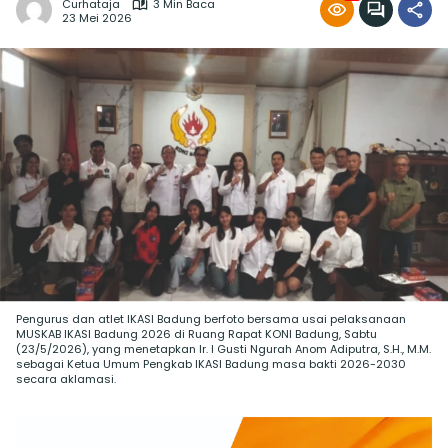
Curhataja
3 Min Baca
23 Mei 2026
Pengurus dan atlet IKASI Badung berfoto bersama usai pelaksanaan
MUSKAB IKASI Badung 2026 di Ruang Rapat KONI Badung, Sabtu
(23/5/2026), yang menetapkan Ir. I Gusti Ngurah Anom Adiputra, S.H., M.M.
sebagai Ketua Umum Pengkab IKASI Badung masa bakti 2026-2030
secara aklamasi.