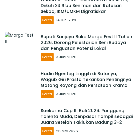
Diikuti 23 Ribu Seniman dan Ratusan
Sekaa, IKM/UMKM Digratiskan
Berita
14 Juni 2026
Bupati Sanjaya Buka Marga Fest II Tahun
2026, Dorong Pelestarian Seni Budaya
dan Penguatan Potensi Lokal
Berita
3 Juni 2026
Hadiri Ngenteg Linggih di Batunya,
Wagub Giri Prasta Tekankan Pentingnya
Gotong Royong dan Persatuan Krama
Berita
3 Juni 2026
Soekarno Cup III Bali 2026: Panggung
Talenta Muda, Denpasar Tampil sebagai
Juara Setelah Taklukan Badung 3-2
Berita
26 Mei 2026