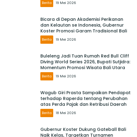
Berita
19 Mei 2026
Bicara di Depan Akademisi Perikanan
dan Kelautan se Indonesia, Gubernur
Koster Promosi Garam Tradisional Bali
Berita
19 Mei 2026
Buleleng Jadi Tuan Rumah Red Bull Cliff
Diving World Series 2026, Bupati Sutjidra:
Momentum Promosi Wisata Bali Utara
Berita
19 Mei 2026
Wagub Giri Prasta Sampaikan Pendapat
terhadap Raperda tentang Perubahan
atas Perda Pajak dan Retribusi Daerah
Berita
18 Mei 2026
Gubernur Koster Dukung Gateball Bali
Naik Kelas, Targetkan Turnamen