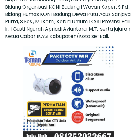
Bidang Organisasi KONI Badung I Wayan Koper, S.Pd.,
Bidang Humas KONI Badung Dewa Putu Agus Sanjaya
Putra, S.Sos., M.I.Kom., Ketua Umum IKASI Provinsi Bali
Ir. I Gusti Ngurah Apriadi Aviantara, M.T., serta jajaran
Ketua Cabor IKASI Kabupaten/Kota se-Bali.