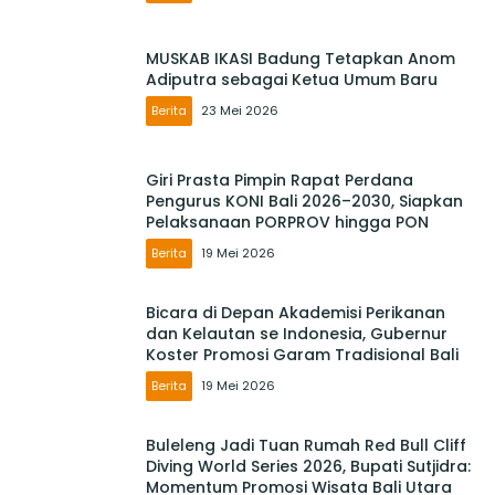
MUSKAB IKASI Badung Tetapkan Anom
Adiputra sebagai Ketua Umum Baru
Berita
23 Mei 2026
Giri Prasta Pimpin Rapat Perdana
Pengurus KONI Bali 2026–2030, Siapkan
Pelaksanaan PORPROV hingga PON
Berita
19 Mei 2026
Bicara di Depan Akademisi Perikanan
dan Kelautan se Indonesia, Gubernur
Koster Promosi Garam Tradisional Bali
Berita
19 Mei 2026
Buleleng Jadi Tuan Rumah Red Bull Cliff
Diving World Series 2026, Bupati Sutjidra:
Momentum Promosi Wisata Bali Utara