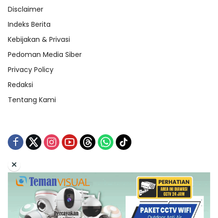
Disclaimer
Indeks Berita
Kebijakan & Privasi
Pedoman Media Siber
Privacy Policy
Redaksi
Tentang Kami
×
Tentang Kami
Redaksi
Indeks Berita
Disclaimer
Pedoman Media Siber
Kebijakan & Privasi