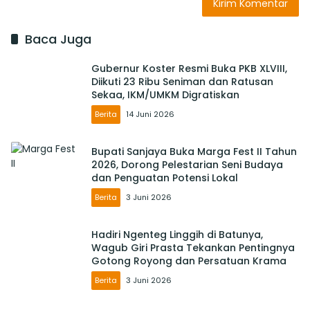
Baca Juga
Gubernur Koster Resmi Buka PKB XLVIII,
Diikuti 23 Ribu Seniman dan Ratusan
Sekaa, IKM/UMKM Digratiskan
Berita
14 Juni 2026
Bupati Sanjaya Buka Marga Fest II Tahun
2026, Dorong Pelestarian Seni Budaya
dan Penguatan Potensi Lokal
Berita
3 Juni 2026
Hadiri Ngenteg Linggih di Batunya,
Wagub Giri Prasta Tekankan Pentingnya
Gotong Royong dan Persatuan Krama
Berita
3 Juni 2026