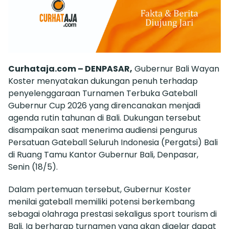
Curhataja.com – DENPASAR,
Gubernur Bali Wayan
Koster menyatakan dukungan penuh terhadap
penyelenggaraan Turnamen Terbuka Gateball
Gubernur Cup 2026 yang direncanakan menjadi
agenda rutin tahunan di Bali. Dukungan tersebut
disampaikan saat menerima audiensi pengurus
Persatuan Gateball Seluruh Indonesia (Pergatsi) Bali
di Ruang Tamu Kantor Gubernur Bali, Denpasar,
Senin (18/5).
Dalam pertemuan tersebut, Gubernur Koster
menilai gateball memiliki potensi berkembang
sebagai olahraga prestasi sekaligus sport tourism di
Bali. Ia berharap turnamen yang akan digelar dapat