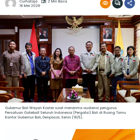
Curhataja
2 Min Baca
18 Mei 2026
Gubernur Bali Wayan Koster saat menerima audiensi pengurus
Persatuan Gateball Seluruh Indonesia (Pergatsi) Bali di Ruang Tamu
Kantor Gubernur Bali, Denpasar, Senin (18/5).