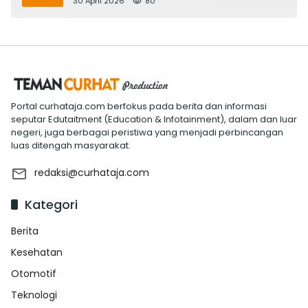
30 April 2026
80
Portal curhataja.com berfokus pada berita dan informasi
seputar Edutaitment (Education & Infotainment), dalam dan luar
negeri, juga berbagai peristiwa yang menjadi perbincangan
luas ditengah masyarakat.
redaksi@curhataja.com
Kategori
Berita
Kesehatan
Otomotif
Teknologi