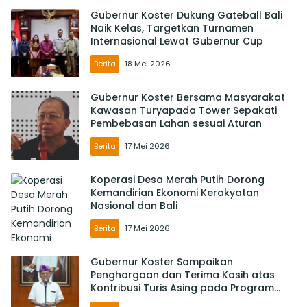
Gubernur Koster Dukung Gateball Bali
Naik Kelas, Targetkan Turnamen
Internasional Lewat Gubernur Cup
Berita
18 Mei 2026
Gubernur Koster Bersama Masyarakat
Kawasan Turyapada Tower Sepakati
Pembebasan Lahan sesuai Aturan
Berita
17 Mei 2026
Koperasi Desa Merah Putih Dorong
Kemandirian Ekonomi Kerakyatan
Nasional dan Bali
Berita
17 Mei 2026
Gubernur Koster Sampaikan
Penghargaan dan Terima Kasih atas
Kontribusi Turis Asing pada Program
PWA