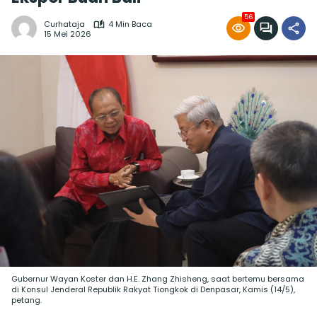
56
Curhataja
4 Min Baca
15 Mei 2026
Gubernur Wayan Koster dan H.E. Zhang Zhisheng, saat bertemu bersama
di Konsul Jenderal Republik Rakyat Tiongkok di Denpasar, Kamis (14/5),
petang.