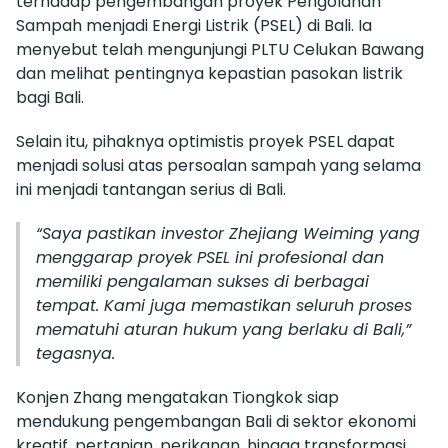
terhadap pengembangan proyek Pengolahan
Sampah menjadi Energi Listrik (PSEL) di Bali. Ia
menyebut telah mengunjungi PLTU Celukan Bawang
dan melihat pentingnya kepastian pasokan listrik
bagi Bali.
Selain itu, pihaknya optimistis proyek PSEL dapat
menjadi solusi atas persoalan sampah yang selama
ini menjadi tantangan serius di Bali.
“Saya pastikan investor Zhejiang Weiming yang
menggarap proyek PSEL ini profesional dan
memiliki pengalaman sukses di berbagai
tempat. Kami juga memastikan seluruh proses
mematuhi aturan hukum yang berlaku di Bali,”
tegasnya.
Konjen Zhang mengatakan Tiongkok siap
mendukung pengembangan Bali di sektor ekonomi
kreatif, pertanian, perikanan, hingga transformasi