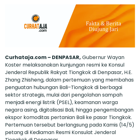
Curhataja.com – DENPASAR,
Gubernur Wayan
Koster melaksanakan kunjungan resmi ke Konsul
Jenderal Republik Rakyat Tiongkok di Denpasar, H.E.
Zhang Zhisheng, dalam pertemuan yang membahas
penguatan hubungan Bali–Tiongkok di berbagai
sektor strategis, mulai dari pengolahan sampah
menjadi energi listrik (PSEL), keamanan warga
negara asing, digitalisasi Bali, hingga pengembangan
ekspor komoditas pertanian Bali ke pasar Tiongkok.
Pertemuan tersebut berlangsung pada Kamis (14/5)
petang di Kediaman Resmi Konsulat Jenderal
Tiongkok di Denpasar.