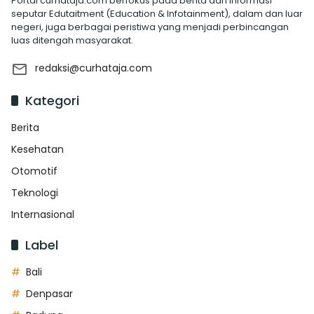
Portal curhataja.com berfokus pada berita dan informasi
seputar Edutaitment (Education & Infotainment), dalam dan luar
negeri, juga berbagai peristiwa yang menjadi perbincangan
luas ditengah masyarakat.
redaksi@curhataja.com
Kategori
Berita
Kesehatan
Otomotif
Teknologi
Internasional
Label
Bali
Denpasar