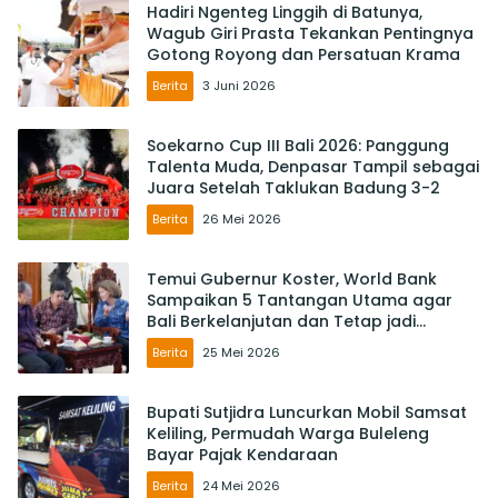
Hadiri Ngenteg Linggih di Batunya,
Wagub Giri Prasta Tekankan Pentingnya
Gotong Royong dan Persatuan Krama
Berita
3 Juni 2026
Soekarno Cup III Bali 2026: Panggung
Talenta Muda, Denpasar Tampil sebagai
Juara Setelah Taklukan Badung 3-2
Berita
26 Mei 2026
Temui Gubernur Koster, World Bank
Sampaikan 5 Tantangan Utama agar
Bali Berkelanjutan dan Tetap jadi
Primadona
Berita
25 Mei 2026
Bupati Sutjidra Luncurkan Mobil Samsat
Keliling, Permudah Warga Buleleng
Bayar Pajak Kendaraan
Berita
24 Mei 2026