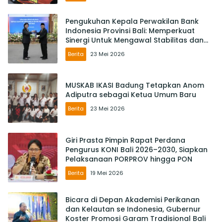
Pengukuhan Kepala Perwakilan Bank
Indonesia Provinsi Bali: Memperkuat
Sinergi Untuk Mengawal Stabilitas dan
Mendorong Pertumbuhan Ekonomi Bali
Berita
23 Mei 2026
MUSKAB IKASI Badung Tetapkan Anom
Adiputra sebagai Ketua Umum Baru
Berita
23 Mei 2026
Giri Prasta Pimpin Rapat Perdana
Pengurus KONI Bali 2026–2030, Siapkan
Pelaksanaan PORPROV hingga PON
Berita
19 Mei 2026
Bicara di Depan Akademisi Perikanan
dan Kelautan se Indonesia, Gubernur
Koster Promosi Garam Tradisional Bali