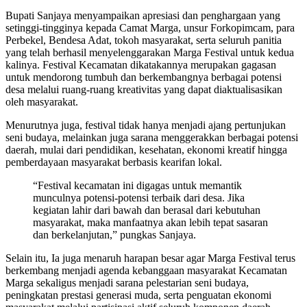
Bupati Sanjaya menyampaikan apresiasi dan penghargaan yang
setinggi-tingginya kepada Camat Marga, unsur Forkopimcam, para
Perbekel, Bendesa Adat, tokoh masyarakat, serta seluruh panitia
yang telah berhasil menyelenggarakan Marga Festival untuk kedua
kalinya. Festival Kecamatan dikatakannya merupakan gagasan
untuk mendorong tumbuh dan berkembangnya berbagai potensi
desa melalui ruang-ruang kreativitas yang dapat diaktualisasikan
oleh masyarakat.
Menurutnya juga, festival tidak hanya menjadi ajang pertunjukan
seni budaya, melainkan juga sarana menggerakkan berbagai potensi
daerah, mulai dari pendidikan, kesehatan, ekonomi kreatif hingga
pemberdayaan masyarakat berbasis kearifan lokal.
“Festival kecamatan ini digagas untuk memantik
munculnya potensi-potensi terbaik dari desa. Jika
kegiatan lahir dari bawah dan berasal dari kebutuhan
masyarakat, maka manfaatnya akan lebih tepat sasaran
dan berkelanjutan,” pungkas Sanjaya.
Selain itu, Ia juga menaruh harapan besar agar Marga Festival terus
berkembang menjadi agenda kebanggaan masyarakat Kecamatan
Marga sekaligus menjadi sarana pelestarian seni budaya,
peningkatan prestasi generasi muda, serta penguatan ekonomi