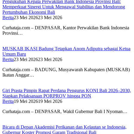
Pengukuhan Kepala Perwakilan Bank Indonesia Provinsi Bali:
Memperkuat Sinergi Untuk Mengawal Stabilitas dan Mendorong
Pertumbuhan Ekonomi Bali
Berita
23 Mei 2026
23 Mei 2026
Curhataja.com – DENPASAR, Kantor Perwakilan Bank Indonesia
Provinsi…
MUSKAB IKASI Badung Tetapkan Anom Adiputra sebagai Ketua
Umum Baru
Berita
23 Mei 2026
23 Mei 2026
Curhataja.com – BADUNG, Musyawarah Kabupaten (MUSKAB)
Ikatan Anggar…
Giri Prasta Pimpin Rapat Perdana Pengurus KONI Bali 2026–2030,
Siapkan Pelaksanaan PORPROV hingga PON
Berita
19 Mei 2026
19 Mei 2026
Curhataja.com – DENPASAR, Wakil Gubernur Bali I Nyoman…
Bicara di Depan Akademisi Perikanan dan Kelautan se Indonesia,
Gubernur Koster Promosi Garam Tradisional Bali