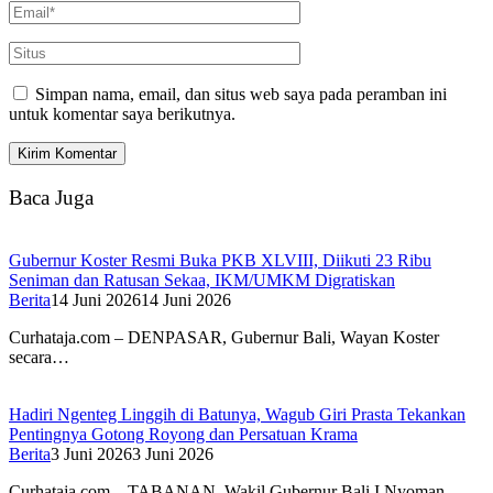
Simpan nama, email, dan situs web saya pada peramban ini
untuk komentar saya berikutnya.
Baca Juga
Gubernur Koster Resmi Buka PKB XLVIII, Diikuti 23 Ribu
Seniman dan Ratusan Sekaa, IKM/UMKM Digratiskan
Berita
14 Juni 2026
14 Juni 2026
Curhataja.com – DENPASAR, Gubernur Bali, Wayan Koster
secara…
Hadiri Ngenteg Linggih di Batunya, Wagub Giri Prasta Tekankan
Pentingnya Gotong Royong dan Persatuan Krama
Berita
3 Juni 2026
3 Juni 2026
Curhataja.com – TABANAN, Wakil Gubernur Bali I Nyoman…