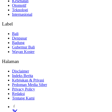
Kesehatan
Otomotif
Teknologi
Internasional
Label
Bali
Denpasar
Badung
Gubernur Bali
Wayan Koster
Halaman
Disclaimer
Indeks Berita
Kebijakan & Privasi
Pedoman Media Siber
Privacy Policy
Redaksi
Tentang Kami