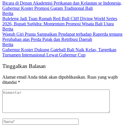
Bicara di Depan Akademisi Perikanan dan Kelautan se Indonesia,
Gubernur Koster Promosi Garam Tradisional Bali
Berita
Buleleng Jadi Tuan Rumah Red Bull Cliff Diving World Series
2026, Bupati Sutjidra: Momentum Promosi Wisata Bali Utara
Berita
Wagub Giri Prasta Sampaikan Pendapat terhadap Raperda tentang
Perubahan atas Perda Pajak dan Retribusi Daerah
Berita
Gubernur Koster Dukung Gateball Bali Naik Kelas, Targetkan
Turnamen Internasional Lewat Gubernur Cup
Tinggalkan Balasan
Alamat email Anda tidak akan dipublikasikan.
Ruas yang wajib
ditandai
*