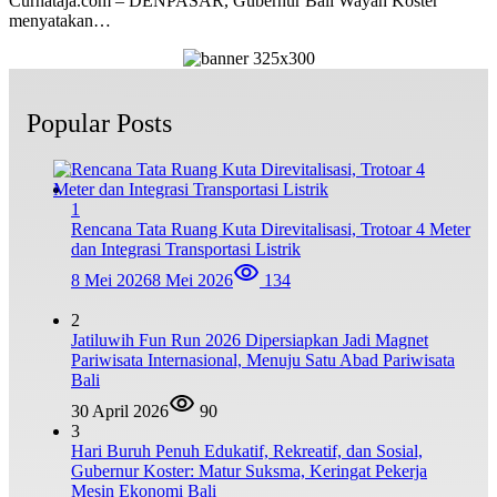
Curhataja.com – DENPASAR, Gubernur Bali Wayan Koster
menyatakan…
Popular Posts
1
Rencana Tata Ruang Kuta Direvitalisasi, Trotoar 4 Meter
dan Integrasi Transportasi Listrik
8 Mei 2026
8 Mei 2026
134
2
Jatiluwih Fun Run 2026 Dipersiapkan Jadi Magnet
Pariwisata Internasional, Menuju Satu Abad Pariwisata
Bali
30 April 2026
90
3
Hari Buruh Penuh Edukatif, Rekreatif, dan Sosial,
Gubernur Koster: Matur Suksma, Keringat Pekerja
Mesin Ekonomi Bali