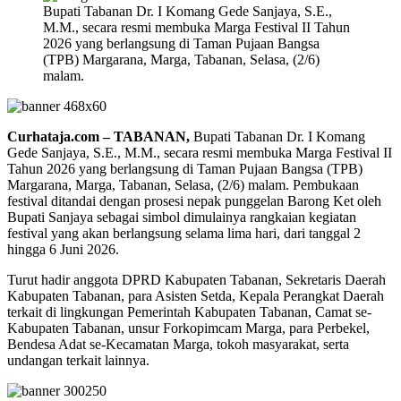
Bupati Tabanan Dr. I Komang Gede Sanjaya, S.E.,
M.M., secara resmi membuka Marga Festival II Tahun
2026 yang berlangsung di Taman Pujaan Bangsa
(TPB) Margarana, Marga, Tabanan, Selasa, (2/6)
malam.
Curhataja.com – TABANAN,
Bupati Tabanan Dr. I Komang
Gede Sanjaya, S.E., M.M., secara resmi membuka Marga Festival II
Tahun 2026 yang berlangsung di Taman Pujaan Bangsa (TPB)
Margarana, Marga, Tabanan, Selasa, (2/6) malam. Pembukaan
festival ditandai dengan prosesi nepak punggelan Barong Ket oleh
Bupati Sanjaya sebagai simbol dimulainya rangkaian kegiatan
festival yang akan berlangsung selama lima hari, dari tanggal 2
hingga 6 Juni 2026.
Turut hadir anggota DPRD Kabupaten Tabanan, Sekretaris Daerah
Kabupaten Tabanan, para Asisten Setda, Kepala Perangkat Daerah
terkait di lingkungan Pemerintah Kabupaten Tabanan, Camat se-
Kabupaten Tabanan, unsur Forkopimcam Marga, para Perbekel,
Bendesa Adat se-Kecamatan Marga, tokoh masyarakat, serta
undangan terkait lainnya.