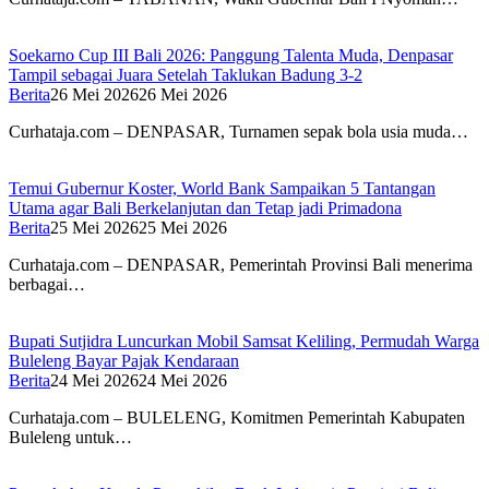
Soekarno Cup III Bali 2026: Panggung Talenta Muda, Denpasar
Tampil sebagai Juara Setelah Taklukan Badung 3-2
Berita
26 Mei 2026
26 Mei 2026
Curhataja.com – DENPASAR, Turnamen sepak bola usia muda…
Temui Gubernur Koster, World Bank Sampaikan 5 Tantangan
Utama agar Bali Berkelanjutan dan Tetap jadi Primadona
Berita
25 Mei 2026
25 Mei 2026
Curhataja.com – DENPASAR, Pemerintah Provinsi Bali menerima
berbagai…
Bupati Sutjidra Luncurkan Mobil Samsat Keliling, Permudah Warga
Buleleng Bayar Pajak Kendaraan
Berita
24 Mei 2026
24 Mei 2026
Curhataja.com – BULELENG, Komitmen Pemerintah Kabupaten
Buleleng untuk…