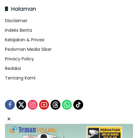
Halaman
Disclaimer
Indeks Berita
Kebijakan & Privasi
Pedoman Media Siber
Privacy Policy
Redaksi
Tentang Kami
×
Tentang Kami
Redaksi
Indeks Berita
Disclaimer
Pedoman Media Siber