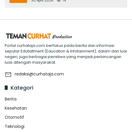
30 April 2026
79
Portal curhataja.com berfokus pada berita dan informasi
seputar Edutaitment (Education & Infotainment), dalam dan luar
negeri, juga berbagai peristiwa yang menjadi perbincangan
luas ditengah masyarakat.
redaksi@curhataja.com
Kategori
Berita
Kesehatan
Otomotif
Teknologi