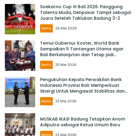
Soekarno Cup III Bali 2026: Panggung
Talenta Muda, Denpasar Tampil sebagai
Juara Setelah Taklukan Badung 3-2
Berita
26 Mei 2026
Temui Gubernur Koster, World Bank
Sampaikan 5 Tantangan Utama agar
Bali Berkelanjutan dan Tetap jadi
Primadona
Berita
25 Mei 2026
Pengukuhan Kepala Perwakilan Bank
Indonesia Provinsi Bali: Memperkuat
Sinergi Untuk Mengawal Stabilitas dan
Mendorong Pertumbuhan Ekonomi Bali
Berita
23 Mei 2026
MUSKAB IKASI Badung Tetapkan Anom
Adiputra sebagai Ketua Umum Baru
Berita
23 Mei 2026