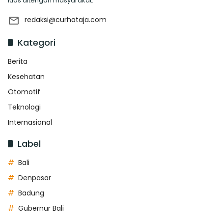
luas ditengah masyarakat.
redaksi@curhataja.com
Kategori
Berita
Kesehatan
Otomotif
Teknologi
Internasional
Label
Bali
Denpasar
Badung
Gubernur Bali