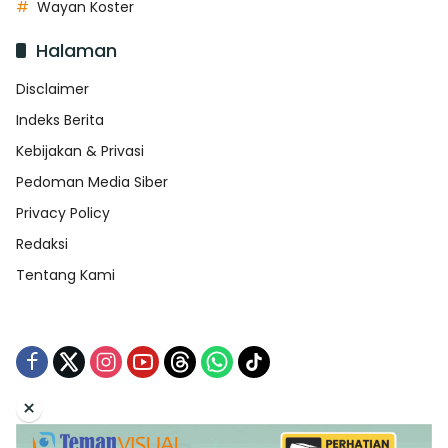
Wayan Koster
Halaman
Disclaimer
Indeks Berita
Kebijakan & Privasi
Pedoman Media Siber
Privacy Policy
Redaksi
Tentang Kami
×
Tentang Kami
Redaksi
Indeks Berita