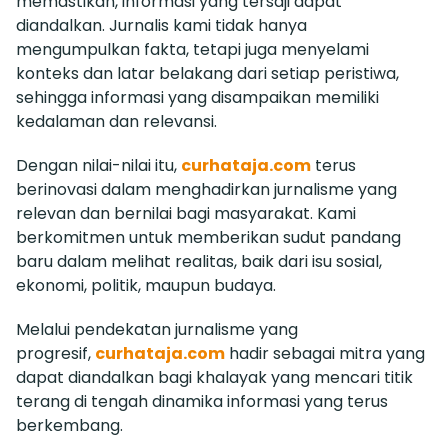
memastikan, informasi yang tersaji dapat
diandalkan. Jurnalis kami tidak hanya
mengumpulkan fakta, tetapi juga menyelami
konteks dan latar belakang dari setiap peristiwa,
sehingga informasi yang disampaikan memiliki
kedalaman dan relevansi.
Dengan nilai-nilai itu,
curhataja.com
terus
berinovasi dalam menghadirkan jurnalisme yang
relevan dan bernilai bagi masyarakat. Kami
berkomitmen untuk memberikan sudut pandang
baru dalam melihat realitas, baik dari isu sosial,
ekonomi, politik, maupun budaya.
Melalui pendekatan jurnalisme yang
progresif,
curhataja.com
hadir sebagai mitra yang
dapat diandalkan bagi khalayak yang mencari titik
terang di tengah dinamika informasi yang terus
berkembang.