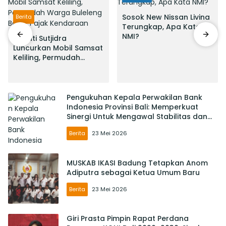
Sosok New Nissan Livina
Berita
Terungkap, Apa Kata
NMI?
Bupati Sutjidra
Luncurkan Mobil Samsat
Keliling, Permudah
Warga Buleleng Bayar
Pajak Kendaraan
Pengukuhan Kepala Perwakilan Bank
Indonesia Provinsi Bali: Memperkuat
Sinergi Untuk Mengawal Stabilitas dan
Mendorong Pertumbuhan Ekonomi Bali
Berita
23 Mei 2026
MUSKAB IKASI Badung Tetapkan Anom
Adiputra sebagai Ketua Umum Baru
Berita
23 Mei 2026
Giri Prasta Pimpin Rapat Perdana