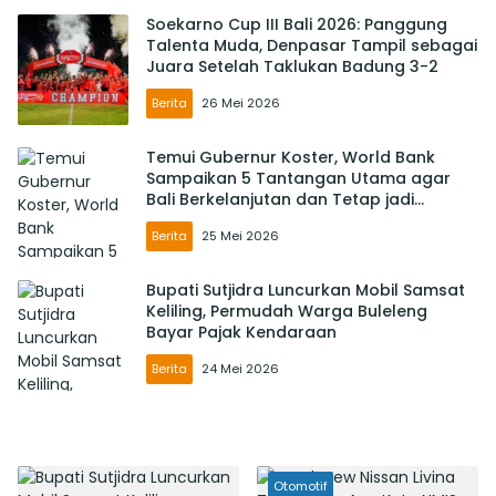
Soekarno Cup III Bali 2026: Panggung
Talenta Muda, Denpasar Tampil sebagai
Juara Setelah Taklukan Badung 3-2
Berita
26 Mei 2026
Temui Gubernur Koster, World Bank
Sampaikan 5 Tantangan Utama agar
Bali Berkelanjutan dan Tetap jadi
Primadona
Berita
25 Mei 2026
Bupati Sutjidra Luncurkan Mobil Samsat
Keliling, Permudah Warga Buleleng
Bayar Pajak Kendaraan
Berita
24 Mei 2026
Otomotif