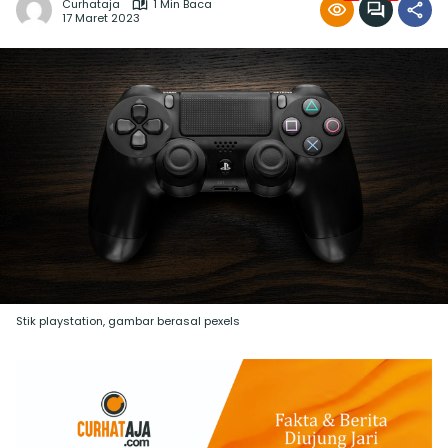
Curhataja
1 Min Baca
17 Maret 2023
Stik playstation, gambar berasal pexels