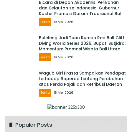
Bicara di Depan Akademisi Perikanan
dan Kelautan se Indonesia, Gubernur
Koster Promosi Garam Tradisional Bali
Berita
19 Mei 2026
Buleleng Jadi Tuan Rumah Red Bull Cliff
Diving World Series 2026, Bupati Sutjidra:
Momentum Promosi Wisata Bali Utara
Berita
19 Mei 2026
Wagub Giri Prasta Sampaikan Pendapat
terhadap Raperda tentang Perubahan
atas Perda Pajak dan Retribusi Daerah
Berita
18 Mei 2026
Popular Posts
Rencana Tata Ruang Kuta Direvitalisasi,
1
Trotoar 4 Meter dan Integrasi