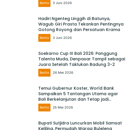
Berita
3 Juni 2026
Hadiri Ngenteg Linggih di Batunya,
Wagub Giri Prasta Tekankan Pentingnya
Gotong Royong dan Persatuan Krama
Berita
3 Juni 2026
Soekarno Cup III Bali 2026: Panggung
Talenta Muda, Denpasar Tampil sebagai
Juara Setelah Taklukan Badung 3-2
Berita
26 Mei 2026
Temui Gubernur Koster, World Bank
Sampaikan 5 Tantangan Utama agar
Bali Berkelanjutan dan Tetap jadi
Primadona
Berita
25 Mei 2026
Bupati Sutjidra Luncurkan Mobil Samsat
Keliling, Permudah Warga Buleleng