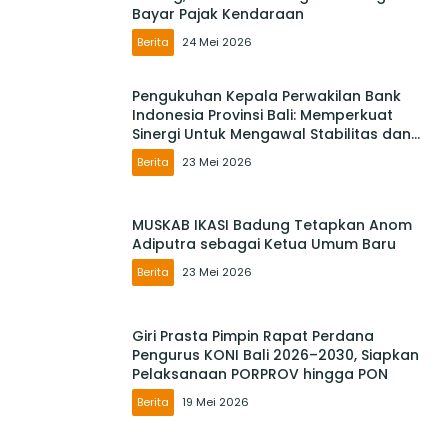
Bayar Pajak Kendaraan
Berita
24 Mei 2026
Pengukuhan Kepala Perwakilan Bank
Indonesia Provinsi Bali: Memperkuat
Sinergi Untuk Mengawal Stabilitas dan
Mendorong Pertumbuhan Ekonomi Bali
Berita
23 Mei 2026
MUSKAB IKASI Badung Tetapkan Anom
Adiputra sebagai Ketua Umum Baru
Berita
23 Mei 2026
Giri Prasta Pimpin Rapat Perdana
Pengurus KONI Bali 2026–2030, Siapkan
Pelaksanaan PORPROV hingga PON
Berita
19 Mei 2026