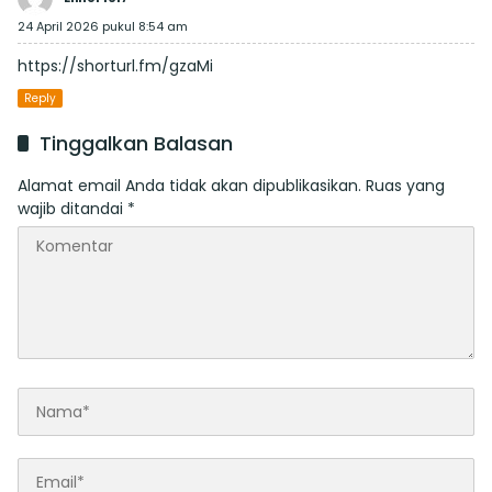
24 April 2026 pukul 8:54 am
https://shorturl.fm/gzaMi
Reply
Tinggalkan Balasan
Alamat email Anda tidak akan dipublikasikan.
Ruas yang
wajib ditandai
*