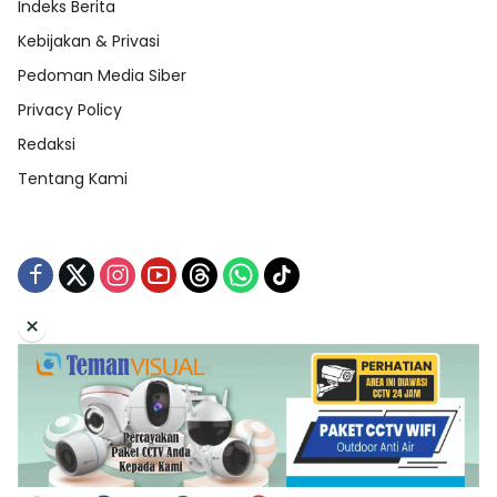
Indeks Berita
Kebijakan & Privasi
Pedoman Media Siber
Privacy Policy
Redaksi
Tentang Kami
×
Tentang Kami
Redaksi
Indeks Berita
Disclaimer
Pedoman Media Siber
Kebijakan & Privasi
Copyright © 2026 Teman Curhat Production. All Right
Reserved