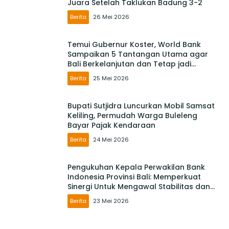
Juara Setelah Taklukan Badung 3-2
Berita
26 Mei 2026
Temui Gubernur Koster, World Bank
Sampaikan 5 Tantangan Utama agar
Bali Berkelanjutan dan Tetap jadi
Primadona
Berita
25 Mei 2026
Bupati Sutjidra Luncurkan Mobil Samsat
Keliling, Permudah Warga Buleleng
Bayar Pajak Kendaraan
Berita
24 Mei 2026
Pengukuhan Kepala Perwakilan Bank
Indonesia Provinsi Bali: Memperkuat
Sinergi Untuk Mengawal Stabilitas dan
Mendorong Pertumbuhan Ekonomi Bali
Berita
23 Mei 2026