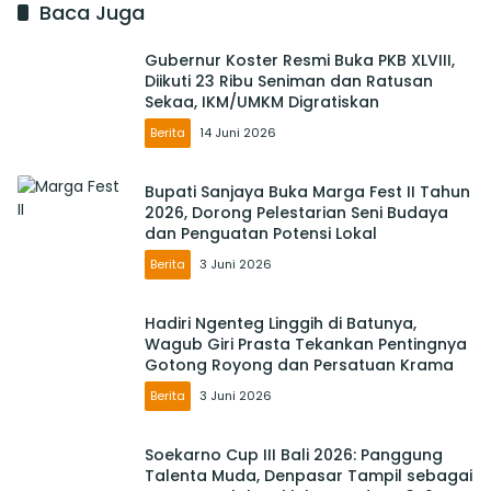
Baca Juga
Gubernur Koster Resmi Buka PKB XLVIII,
Diikuti 23 Ribu Seniman dan Ratusan
Sekaa, IKM/UMKM Digratiskan
Berita
14 Juni 2026
Bupati Sanjaya Buka Marga Fest II Tahun
2026, Dorong Pelestarian Seni Budaya
dan Penguatan Potensi Lokal
Berita
3 Juni 2026
Hadiri Ngenteg Linggih di Batunya,
Wagub Giri Prasta Tekankan Pentingnya
Gotong Royong dan Persatuan Krama
Berita
3 Juni 2026
Soekarno Cup III Bali 2026: Panggung
Talenta Muda, Denpasar Tampil sebagai