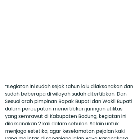
“Kegiatan ini sudah sejak tahun lalu dilaksanakan dan
sudah beberapa di wilayah sudah ditertibkan. Dan
Sesuai arah pimpinan Bapak Bupati dan Wakil Bupati
dalam percepatan menertibkan jaringan utilitas
yang semrawut di Kabupaten Badung, kegiatan ini
dilaksanakan 2 kali dalam sebulan. Selain untuk
menjaga estetika, agar keselamatan pejalan kaki
yang melintas di sepanjang jalan Raya Basangkasa