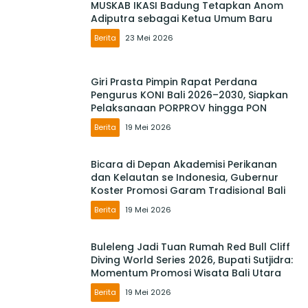
MUSKAB IKASI Badung Tetapkan Anom
Adiputra sebagai Ketua Umum Baru
Berita
23 Mei 2026
Giri Prasta Pimpin Rapat Perdana
Pengurus KONI Bali 2026–2030, Siapkan
Pelaksanaan PORPROV hingga PON
Berita
19 Mei 2026
Bicara di Depan Akademisi Perikanan
dan Kelautan se Indonesia, Gubernur
Koster Promosi Garam Tradisional Bali
Berita
19 Mei 2026
Buleleng Jadi Tuan Rumah Red Bull Cliff
Diving World Series 2026, Bupati Sutjidra:
Momentum Promosi Wisata Bali Utara
Berita
19 Mei 2026