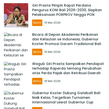
Giri Prasta Pimpin Rapat Perdana
Pengurus KONI Bali 2026–2030, Siapkan
Pelaksanaan PORPROV hingga PON
Berita
19 Mei 2026
Bicara di Depan Akademisi Perikanan
dan Kelautan se Indonesia, Gubernur
Koster Promosi Garam Tradisional Bali
Berita
19 Mei 2026
Wagub Giri Prasta Sampaikan Pendapat
terhadap Raperda tentang Perubahan
atas Perda Pajak dan Retribusi Daerah
Berita
18 Mei 2026
Gubernur Koster Dukung Gateball Bali
Naik Kelas, Targetkan Turnamen
Internasional Lewat Gubernur Cup