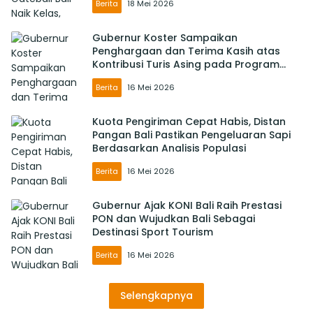
Berita
18 Mei 2026
Gubernur Koster Sampaikan
Penghargaan dan Terima Kasih atas
Kontribusi Turis Asing pada Program
PWA
Berita
16 Mei 2026
Kuota Pengiriman Cepat Habis, Distan
Pangan Bali Pastikan Pengeluaran Sapi
Berdasarkan Analisis Populasi
Berita
16 Mei 2026
Gubernur Ajak KONI Bali Raih Prestasi
PON dan Wujudkan Bali Sebagai
Destinasi Sport Tourism
Berita
16 Mei 2026
Selengkapnya