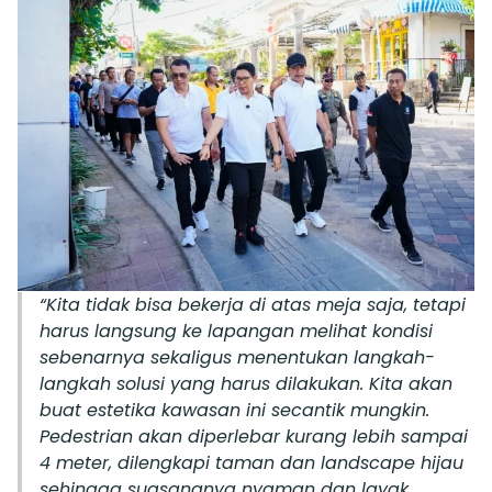
“Kita tidak bisa bekerja di atas meja saja, tetapi
harus langsung ke lapangan melihat kondisi
sebenarnya sekaligus menentukan langkah-
langkah solusi yang harus dilakukan. Kita akan
buat estetika kawasan ini secantik mungkin.
Pedestrian akan diperlebar kurang lebih sampai
4 meter, dilengkapi taman dan landscape hijau
sehingga suasananya nyaman dan layak