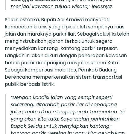
menjadi kawasan tujuan wisata,” jelasnya.
Selain estetika, Bupati Adi Arnawa menyoroti
kemacetan kronis yang dipicu oleh sempitnya ruas
jalan dan maraknya parkir liar. Sebagai solusi, ia telah
menginstruksikan jajaran terkait untuk segera
menyediakan kantong-kantong parkir terpusat.
Langkah ini akan diikuti dengan penerapan kawasan
bebas parkir di sepanjang ruas jalan utama Kuta.
Sebagai kompensasi mobilitas, Pemkab Badung
berencana memperkenalkan sistem transportasi
publik berbasis listrik.
“Dengan kondisi jalan yang sempit seperti
sekarang, ditambah parkir liar di sepanjang
jalan, tentu akan memperparah kemacetan. Ini
yang akan kita tata. Saya sudah perintahkan
Bapak Sekda untuk menyiapkan kantong-
kantong parkir. Setelah itu baru kita berlakukan