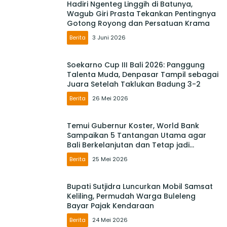
Hadiri Ngenteg Linggih di Batunya,
Wagub Giri Prasta Tekankan Pentingnya
Gotong Royong dan Persatuan Krama
Berita
3 Juni 2026
Soekarno Cup III Bali 2026: Panggung
Talenta Muda, Denpasar Tampil sebagai
Juara Setelah Taklukan Badung 3-2
Berita
26 Mei 2026
Temui Gubernur Koster, World Bank
Sampaikan 5 Tantangan Utama agar
Bali Berkelanjutan dan Tetap jadi
Primadona
Berita
25 Mei 2026
Bupati Sutjidra Luncurkan Mobil Samsat
Keliling, Permudah Warga Buleleng
Bayar Pajak Kendaraan
Berita
24 Mei 2026