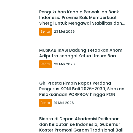
Pengukuhan Kepala Perwakilan Bank
Indonesia Provinsi Bali: Memperkuat
Sinergi Untuk Mengawal Stabilitas dan
Mendorong Pertumbuhan Ekonomi Bali
Berita
23 Mei 2026
MUSKAB IKASI Badung Tetapkan Anom
Adiputra sebagai Ketua Umum Baru
Berita
23 Mei 2026
Giri Prasta Pimpin Rapat Perdana
Pengurus KONI Bali 2026–2030, Siapkan
Pelaksanaan PORPROV hingga PON
Berita
19 Mei 2026
Bicara di Depan Akademisi Perikanan
dan Kelautan se Indonesia, Gubernur
Koster Promosi Garam Tradisional Bali