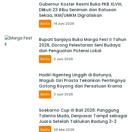
Gubernur Koster Resmi Buka PKB XLVIII,
Diikuti 23 Ribu Seniman dan Ratusan
Sekaa, IKM/UMKM Digratiskan
Berita
14 Juni 2026
Bupati Sanjaya Buka Marga Fest II Tahun
2026, Dorong Pelestarian Seni Budaya
dan Penguatan Potensi Lokal
Berita
3 Juni 2026
Hadiri Ngenteg Linggih di Batunya,
Wagub Giri Prasta Tekankan Pentingnya
Gotong Royong dan Persatuan Krama
Berita
3 Juni 2026
Soekarno Cup III Bali 2026: Panggung
Talenta Muda, Denpasar Tampil sebagai
Juara Setelah Taklukan Badung 3-2
Berita
26 Mei 2026