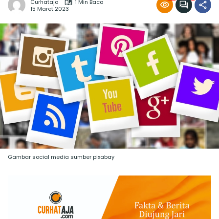
Curhataja
1 Min Baca
15 Maret 2023
Gambar social media sumber pixabay