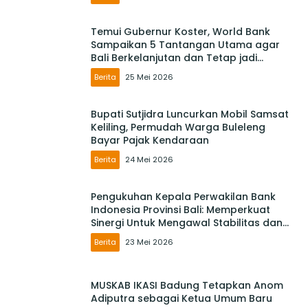
Temui Gubernur Koster, World Bank
Sampaikan 5 Tantangan Utama agar
Bali Berkelanjutan dan Tetap jadi
Primadona
Berita
25 Mei 2026
Bupati Sutjidra Luncurkan Mobil Samsat
Keliling, Permudah Warga Buleleng
Bayar Pajak Kendaraan
Berita
24 Mei 2026
Pengukuhan Kepala Perwakilan Bank
Indonesia Provinsi Bali: Memperkuat
Sinergi Untuk Mengawal Stabilitas dan
Mendorong Pertumbuhan Ekonomi Bali
Berita
23 Mei 2026
MUSKAB IKASI Badung Tetapkan Anom
Adiputra sebagai Ketua Umum Baru