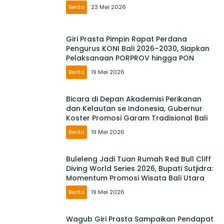
Berita
23 Mei 2026
Giri Prasta Pimpin Rapat Perdana
Pengurus KONI Bali 2026–2030, Siapkan
Pelaksanaan PORPROV hingga PON
Berita
19 Mei 2026
Bicara di Depan Akademisi Perikanan
dan Kelautan se Indonesia, Gubernur
Koster Promosi Garam Tradisional Bali
Berita
19 Mei 2026
Buleleng Jadi Tuan Rumah Red Bull Cliff
Diving World Series 2026, Bupati Sutjidra:
Momentum Promosi Wisata Bali Utara
Berita
19 Mei 2026
Wagub Giri Prasta Sampaikan Pendapat