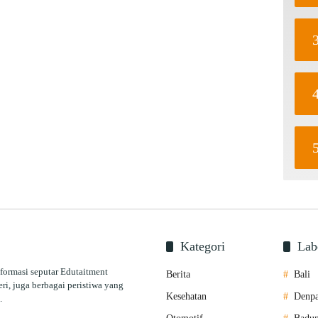
Kategori
Lab
nformasi seputar Edutaitment
Berita
Bali
ri, juga berbagai peristiwa yang
Kesehatan
Denpa
.