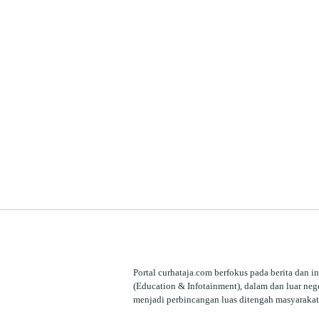
Portal curhataja.com berfokus pada berita dan i
(Education & Infotainment), dalam dan luar nege
menjadi perbincangan luas ditengah masyarakat