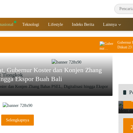
rnasional
Teknologi
Lifestyle
Indeks Berita
Lainnya
Gubernur Kost
Diikuti 23 Rib
IKM/UMKM Di
at, Gubernur Koster dan Konjen Zhang
t Tiongkok
hingga Ekspor Buah Bali
P
Selengkapnya