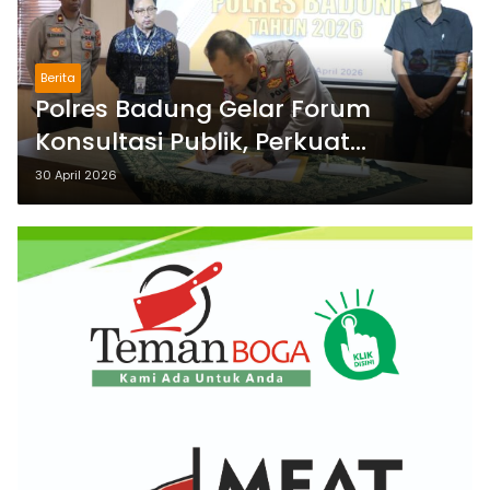
Berita
Polres Badung Gelar Forum
Konsultasi Publik, Perkuat
Kepercayaan Masyarakat
30 April 2026