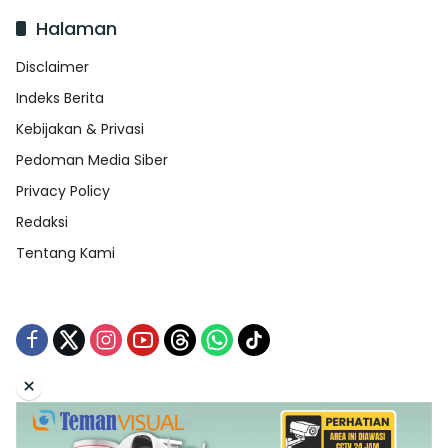
Halaman
Disclaimer
Indeks Berita
Kebijakan & Privasi
Pedoman Media Siber
Privacy Policy
Redaksi
Tentang Kami
×
Tentang Kami
Redaksi
Indeks Berita
Disclaimer
Pedoman Media Siber