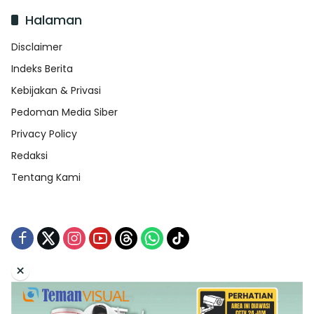
Halaman
Disclaimer
Indeks Berita
Kebijakan & Privasi
Pedoman Media Siber
Privacy Policy
Redaksi
Tentang Kami
×
Tentang Kami
Redaksi
Indeks Berita
Disclaimer
Pedoman Media Siber