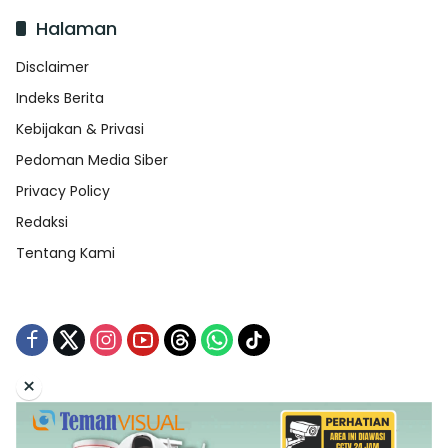
Halaman
Disclaimer
Indeks Berita
Kebijakan & Privasi
Pedoman Media Siber
Privacy Policy
Redaksi
Tentang Kami
×
Tentang Kami
Redaksi
Indeks Berita
Disclaimer
Pedoman Media Siber