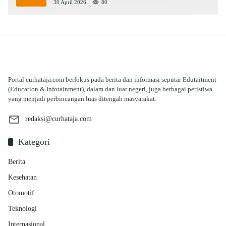
30 April 2026
80
Portal curhataja.com berfokus pada berita dan informasi seputar Edutaitment
(Education & Infotainment), dalam dan luar negeri, juga berbagai peristiwa
yang menjadi perbincangan luas ditengah masyarakat.
redaksi@curhataja.com
Kategori
Berita
Kesehatan
Otomotif
Teknologi
Internasional