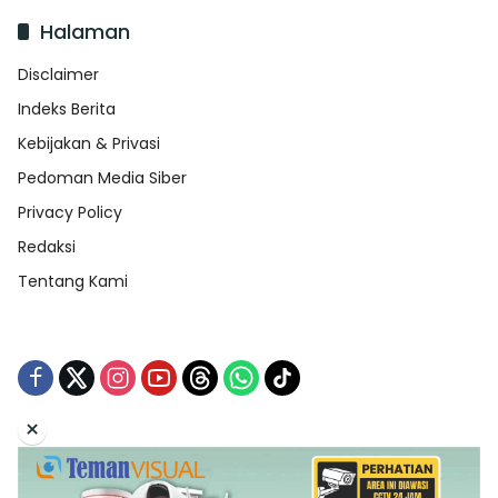
Halaman
Disclaimer
Indeks Berita
Kebijakan & Privasi
Pedoman Media Siber
Privacy Policy
Redaksi
Tentang Kami
×
Tentang Kami
Redaksi
Indeks Berita
Disclaimer
Pedoman Media Siber