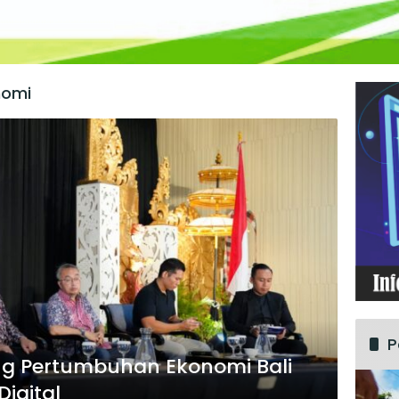
nomi
P
ng Pertumbuhan Ekonomi Bali
Digital