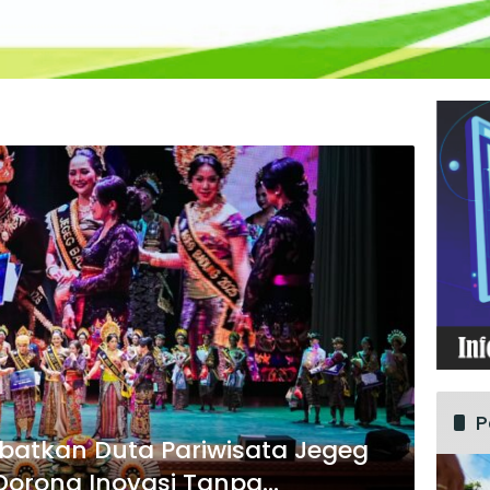
P
batkan Duta Pariwisata Jegeg
Dorong Inovasi Tanpa