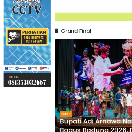
Grand Final
Berita
Bupati Adi Arnawa No
Bagus Badung 2026, 