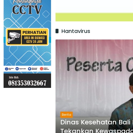
Hantavirus
Berita
Dinas Kesehatan Bali 
Tekankan Kewaspad