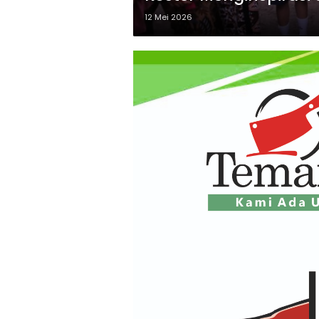
Bali
12 Mei 2026