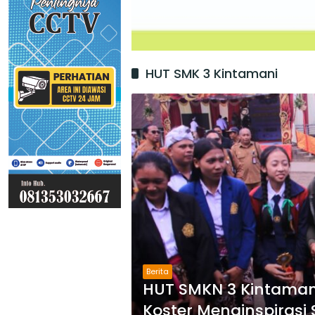
HUT SMK 3 Kintamani
Berita
HUT SMKN 3 Kintaman
Koster Menginspiras