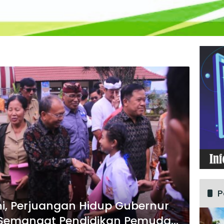
P
i, Perjuangan Hidup Gubernur
i Semangat Pendidikan Pemuda