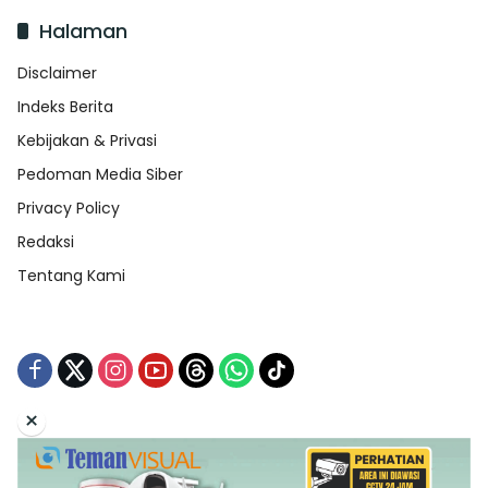
Halaman
Disclaimer
Indeks Berita
Kebijakan & Privasi
Pedoman Media Siber
Privacy Policy
Redaksi
Tentang Kami
×
Tentang Kami
Redaksi
Indeks Berita
Disclaimer
Pedoman Media Siber