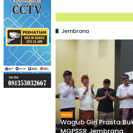
Jembrana
Berita
Wagub Giri Prasta Bu
MGPSSR Jembrana