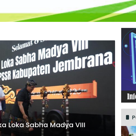
P
ka Loka Sabha Madya VIII