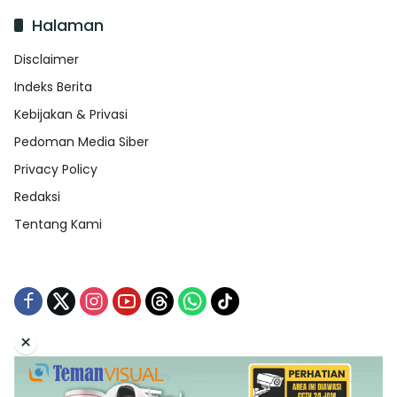
Halaman
Disclaimer
Indeks Berita
Kebijakan & Privasi
Pedoman Media Siber
Privacy Policy
Redaksi
Tentang Kami
×
Tentang Kami
Redaksi
Indeks Berita
Disclaimer
Pedoman Media Siber