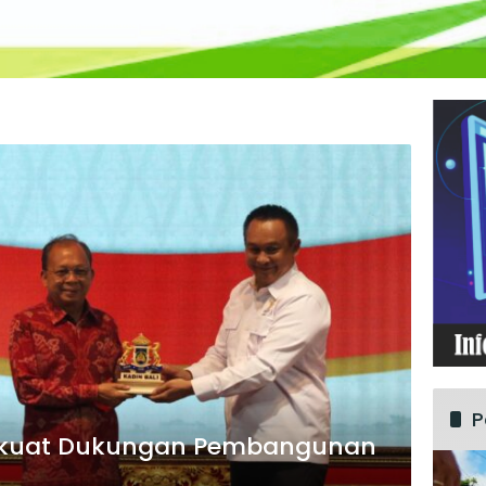
P
erkuat Dukungan Pembangunan