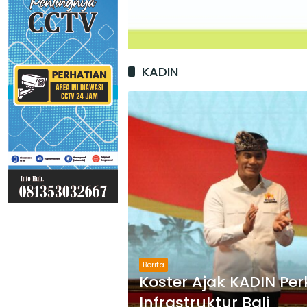
KADIN
Berita
Koster Ajak KADIN P
Infrastruktur Bali