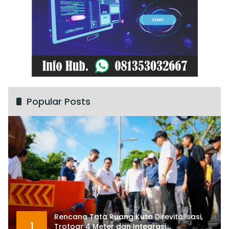
Popular Posts
Rencana Tata Ruang Kuta Direvitalisasi,
1
Trotoar 4 Meter dan Integrasi