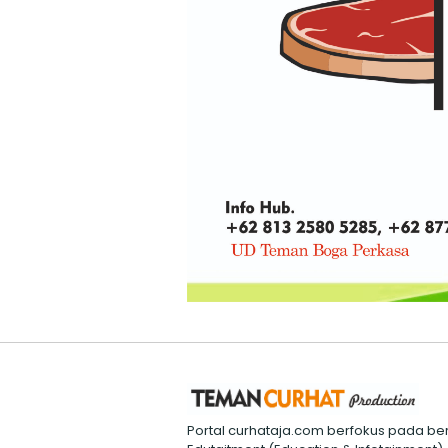
Portal curhataja.com berfokus pada ber