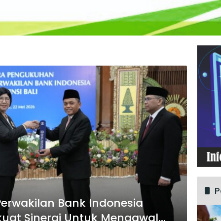
P
erwakilan Bank Indonesia
rkuat Sinergi Untuk Mengawal