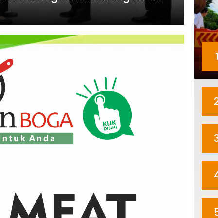
orong Pertumbuhan Ekonomi Bali