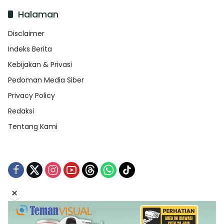
Halaman
Disclaimer
Indeks Berita
Kebijakan & Privasi
Pedoman Media Siber
Privacy Policy
Redaksi
Tentang Kami
×
Tentang Kami
Redaksi
Indeks Berita
Disclaimer
Pedoman Media Siber