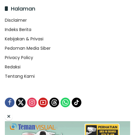
Halaman
Disclaimer
Indeks Berita
Kebijakan & Privasi
Pedoman Media Siber
Privacy Policy
Redaksi
Tentang Kami
×
Tentang Kami
Redaksi
Indeks Berita
Disclaimer
Pedoman Media Siber