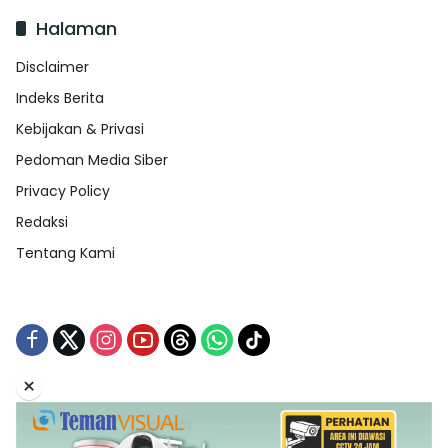
Halaman
Disclaimer
Indeks Berita
Kebijakan & Privasi
Pedoman Media Siber
Privacy Policy
Redaksi
Tentang Kami
×
Tentang Kami
Redaksi
Indeks Berita
Disclaimer
Pedoman Media Siber