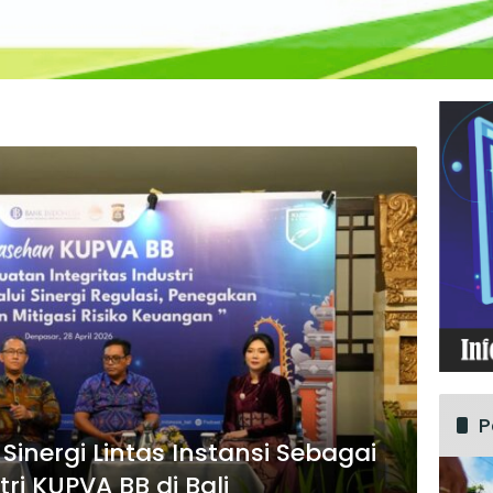
P
inergi Lintas Instansi Sebagai
tri KUPVA BB di Bali