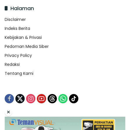
Halaman
Disclaimer
Indeks Berita
Kebijakan & Privasi
Pedoman Media Siber
Privacy Policy
Redaksi
Tentang Kami
×
Tentang Kami
Redaksi
Indeks Berita
Disclaimer
Pedoman Media Siber