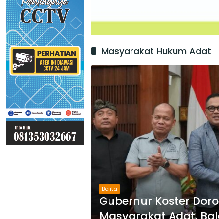
Masyarakat Hukum Adat
Berita
Gubernur Koster Dor
Masyarakat Adat, Bal