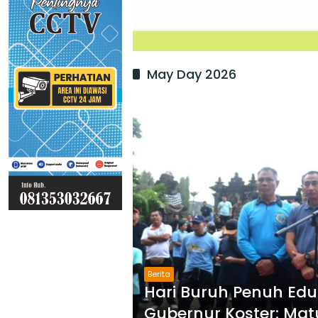
May Day 2026
Berita
Hari Buruh Penuh Eduka
Gubernur Koster: Mat