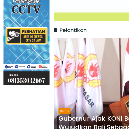
Pelantikan
Berita
Gubernur Ajak KONI Ba
Wujudkan Bali Sebaga