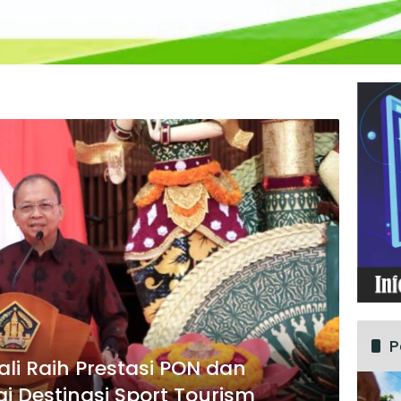
P
li Raih Prestasi PON dan
i Destinasi Sport Tourism