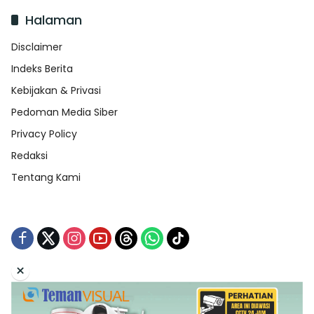
Halaman
Disclaimer
Indeks Berita
Kebijakan & Privasi
Pedoman Media Siber
Privacy Policy
Redaksi
Tentang Kami
×
Tentang Kami
Redaksi
Indeks Berita
Disclaimer
Pedoman Media Siber