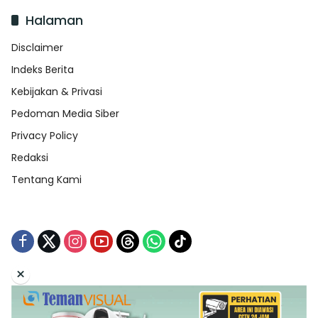
Halaman
Disclaimer
Indeks Berita
Kebijakan & Privasi
Pedoman Media Siber
Privacy Policy
Redaksi
Tentang Kami
×
Tentang Kami
Redaksi
Indeks Berita
Disclaimer
Pedoman Media Siber