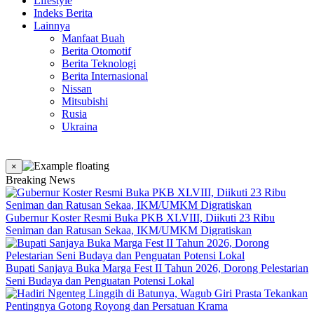
Lifestyle
Indeks Berita
Lainnya
Manfaat Buah
Berita Otomotif
Berita Teknologi
Berita Internasional
Nissan
Mitsubishi
Rusia
Ukraina
×
Breaking News
Gubernur Koster Resmi Buka PKB XLVIII, Diikuti 23 Ribu
Seniman dan Ratusan Sekaa, IKM/UMKM Digratiskan
Bupati Sanjaya Buka Marga Fest II Tahun 2026, Dorong Pelestarian
Seni Budaya dan Penguatan Potensi Lokal