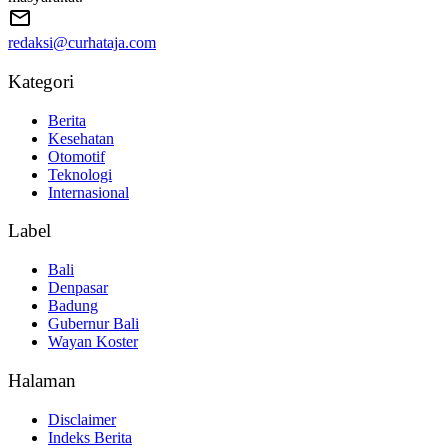
redaksi@curhataja.com
Kategori
Berita
Kesehatan
Otomotif
Teknologi
Internasional
Label
Bali
Denpasar
Badung
Gubernur Bali
Wayan Koster
Halaman
Disclaimer
Indeks Berita