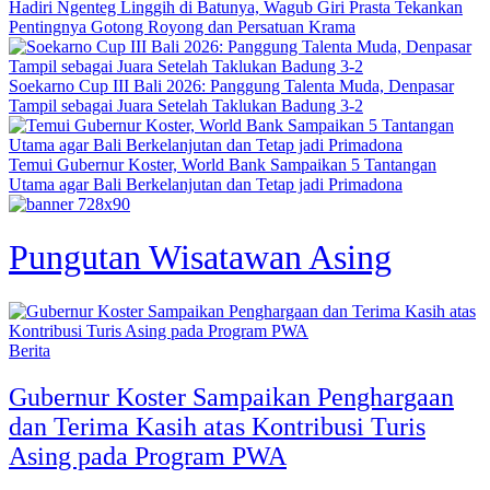
Hadiri Ngenteg Linggih di Batunya, Wagub Giri Prasta Tekankan
Pentingnya Gotong Royong dan Persatuan Krama
Soekarno Cup III Bali 2026: Panggung Talenta Muda, Denpasar
Tampil sebagai Juara Setelah Taklukan Badung 3-2
Temui Gubernur Koster, World Bank Sampaikan 5 Tantangan
Utama agar Bali Berkelanjutan dan Tetap jadi Primadona
Pungutan Wisatawan Asing
Berita
Gubernur Koster Sampaikan Penghargaan
dan Terima Kasih atas Kontribusi Turis
Asing pada Program PWA