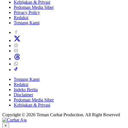
Kebijakan & Privasi
Pedoman Media Siber
Privacy Policy
Redaksi
Tentang Kami
Tentang Kami
Redaksi
Indeks Berita
Disclaimer
Pedoman Media Siber
Kebijakan & Privasi
Copyright © 2026 Teman Curhat Production. All Right Reserved
×