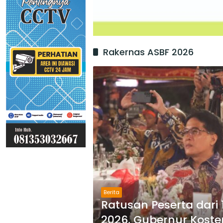
Rakernas ASBF 2026
Berita
Ratusan Peserta dari 
2026, Gubernur Kost