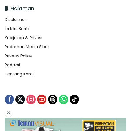
Halaman
Disclaimer
Indeks Berita
Kebijakan & Privasi
Pedoman Media Siber
Privacy Policy
Redaksi
Tentang Kami
×
Tentang Kami
Redaksi
Indeks Berita
Disclaimer
Pedoman Media Siber