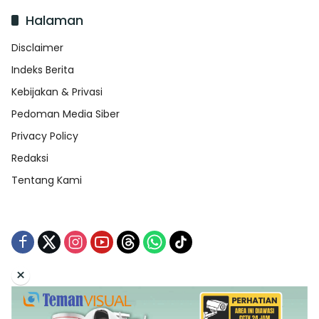
Halaman
Disclaimer
Indeks Berita
Kebijakan & Privasi
Pedoman Media Siber
Privacy Policy
Redaksi
Tentang Kami
×
Tentang Kami
Redaksi
Indeks Berita
Disclaimer
Pedoman Media Siber