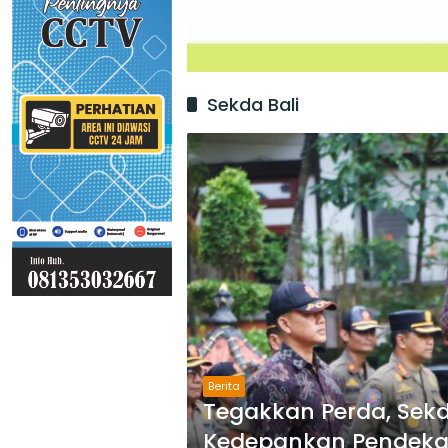
Sekda Bali
Berita
Tegakkan Perda, Sekd
Kedepankan Pendeka