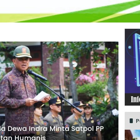
P
a Dewa Indra Minta Satpol PP
tan Humanis