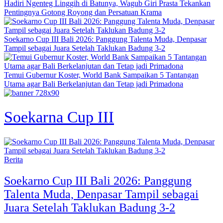
Hadiri Ngenteg Linggih di Batunya, Wagub Giri Prasta Tekankan
Pentingnya Gotong Royong dan Persatuan Krama
Soekarno Cup III Bali 2026: Panggung Talenta Muda, Denpasar
Tampil sebagai Juara Setelah Taklukan Badung 3-2
Temui Gubernur Koster, World Bank Sampaikan 5 Tantangan
Utama agar Bali Berkelanjutan dan Tetap jadi Primadona
Soekarna Cup III
Berita
Soekarno Cup III Bali 2026: Panggung
Talenta Muda, Denpasar Tampil sebagai
Juara Setelah Taklukan Badung 3-2