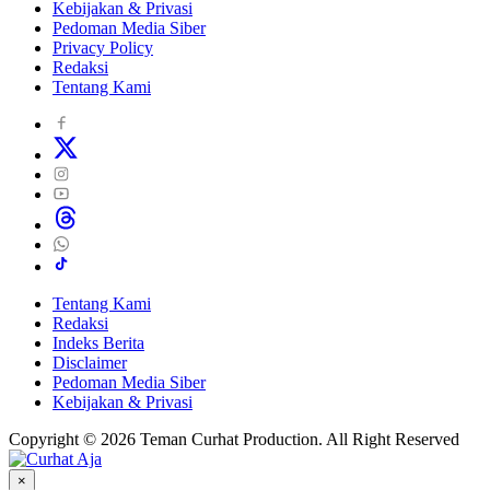
Kebijakan & Privasi
Pedoman Media Siber
Privacy Policy
Redaksi
Tentang Kami
Tentang Kami
Redaksi
Indeks Berita
Disclaimer
Pedoman Media Siber
Kebijakan & Privasi
Copyright © 2026 Teman Curhat Production. All Right Reserved
×