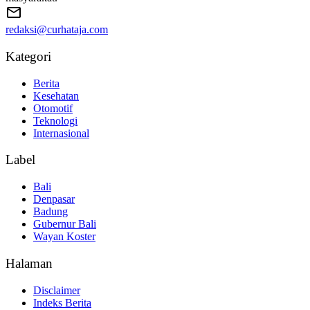
redaksi@curhataja.com
Kategori
Berita
Kesehatan
Otomotif
Teknologi
Internasional
Label
Bali
Denpasar
Badung
Gubernur Bali
Wayan Koster
Halaman
Disclaimer
Indeks Berita