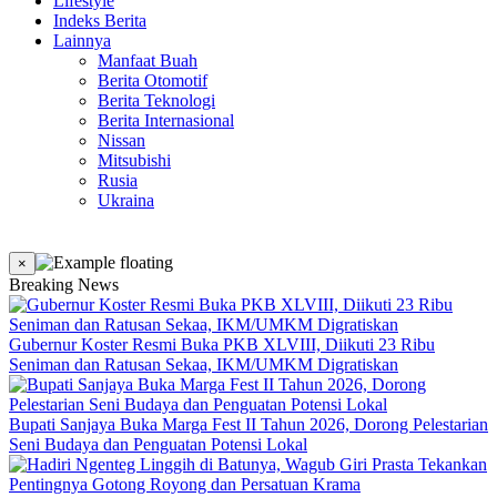
Lifestyle
Indeks Berita
Lainnya
Manfaat Buah
Berita Otomotif
Berita Teknologi
Berita Internasional
Nissan
Mitsubishi
Rusia
Ukraina
×
Breaking News
Gubernur Koster Resmi Buka PKB XLVIII, Diikuti 23 Ribu
Seniman dan Ratusan Sekaa, IKM/UMKM Digratiskan
Bupati Sanjaya Buka Marga Fest II Tahun 2026, Dorong Pelestarian
Seni Budaya dan Penguatan Potensi Lokal