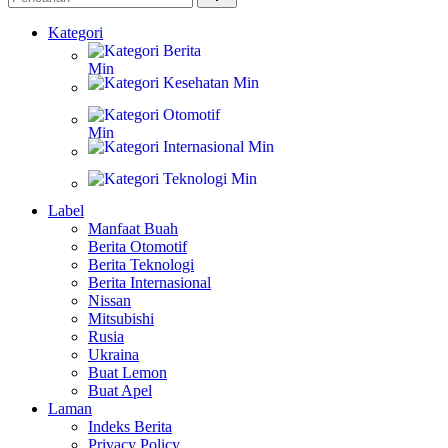
Kategori
Berita
Kesehatan
Otomotif
Internasional
Teknologi
Label
Manfaat Buah
Berita Otomotif
Berita Teknologi
Berita Internasional
Nissan
Mitsubishi
Rusia
Ukraina
Buat Lemon
Buat Apel
Laman
Indeks Berita
Privacy Policy