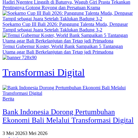
Hadiri Ngenteg Linggih di Batunya, Wagub Giri Prasta Tekankan
Pentingnya Gotong Royong dan Persatuan Krama
Soekarno Cup III Bali 2026: Panggung Talenta Muda, Denpasar
Tampil sebagai Juara Setelah Taklukan Badung 3-2
Temui Gubernur Koster, World Bank Sampaikan 5 Tantangan
Utama agar Bali Berkelanjutan dan Tetap jadi Primadona
Transformasi Digital
Berita
Bank Indonesia Dorong Pertumbuhan
Ekonomi Bali Melalui Transformasi Digital
3 Mei 2026
3 Mei 2026