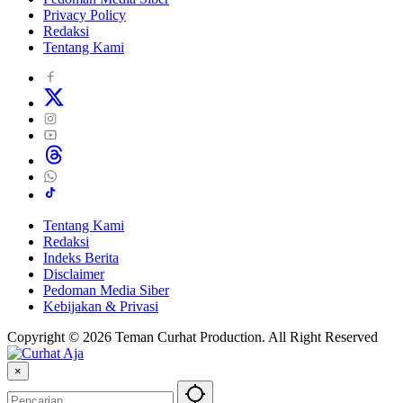
Privacy Policy
Redaksi
Tentang Kami
Tentang Kami
Redaksi
Indeks Berita
Disclaimer
Pedoman Media Siber
Kebijakan & Privasi
Copyright © 2026 Teman Curhat Production. All Right Reserved
×