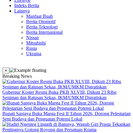
Lifestyle
Indeks Berita
Lainnya
Manfaat Buah
Berita Otomotif
Berita Teknologi
Berita Internasional
Nissan
Mitsubishi
Rusia
Ukraina
×
Breaking News
Gubernur Koster Resmi Buka PKB XLVIII, Diikuti 23 Ribu
Seniman dan Ratusan Sekaa, IKM/UMKM Digratiskan
Bupati Sanjaya Buka Marga Fest II Tahun 2026, Dorong Pelestarian
Seni Budaya dan Penguatan Potensi Lokal